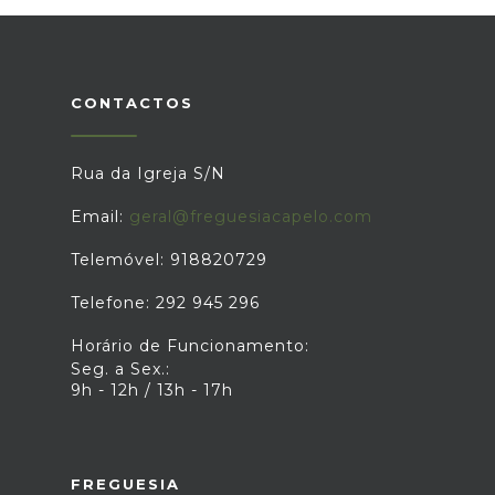
CONTACTOS
Rua da Igreja S/N
Email:
geral@freguesiacapelo.com
Telemóvel: 918820729
Telefone: 292 945 296
Horário de Funcionamento:
Seg. a Sex.:
9h - 12h / 13h - 17h
FREGUESIA