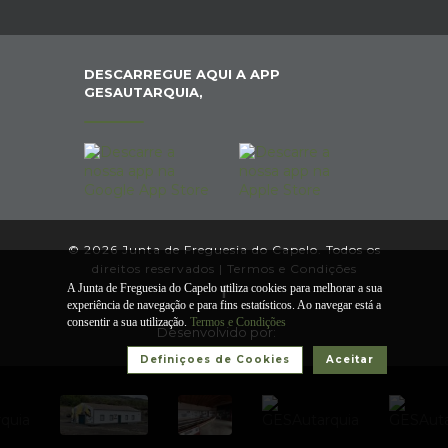
DESCARREGUE AQUI A APP
GESAUTARQUIA,
© 2026 Junta de Freguesia do Capelo. Todos os
direitos reservados |
Termos e Condições
A Junta de Freguesia do Capelo utiliza cookies para melhorar a sua
experiência de navegação e para fins estatísticos. Ao navegar está a
consentir a sua utilização.
Termos e Condições
Desenvolvido por:
Definiçoes de Cookies
Aceitar