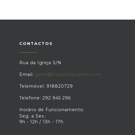
CONTACTOS
Rua da Igreja S/N
Email:
geral@freguesiacapelo.com
Telemóvel: 918820729
Telefone: 292 945 296
Horário de Funcionamento:
Seg. a Sex.:
9h - 12h / 13h - 17h