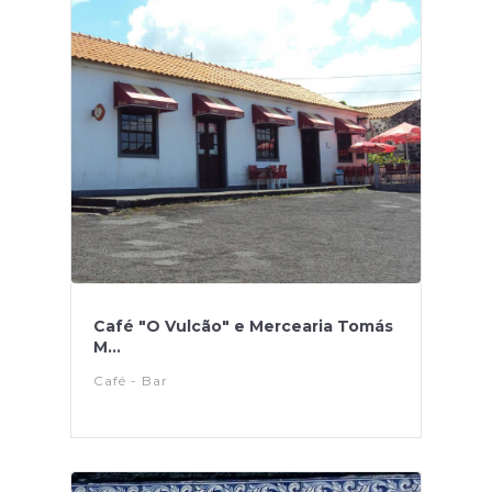
Café "O Vulcão" e Mercearia Tomás
M...
Café - Bar