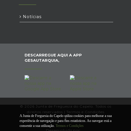
Notícias
DESCARREGUE AQUI A APP
GESAUTARQUIA,
© 2026 Junta de Freguesia do Capelo. Todos os
direitos reservados |
Termos e Condições
A Junta de Freguesia do Capelo utiliza cookies para melhorar a sua
experiência de navegação e para fins estatísticos. Ao navegar está a
consentir a sua utilização.
Termos e Condições
Desenvolvido por: