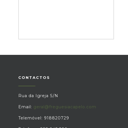
CONTACTOS
Rua da Igreja S/N
Email:
geral@freguesiacapelo.com
Telemóvel: 918820729