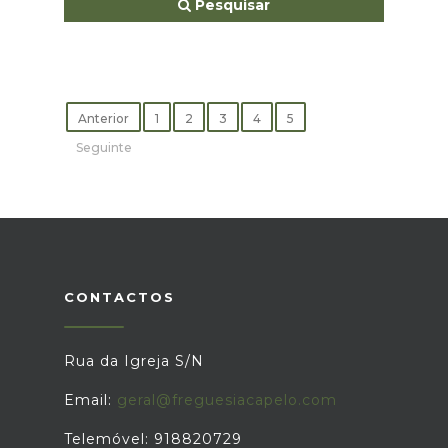
Pesquisar
Anterior
1
2
3
4
5
Seguinte
CONTACTOS
Rua da Igreja S/N
Email:
geral@freguesiacapelo.com
Telemóvel: 918820729