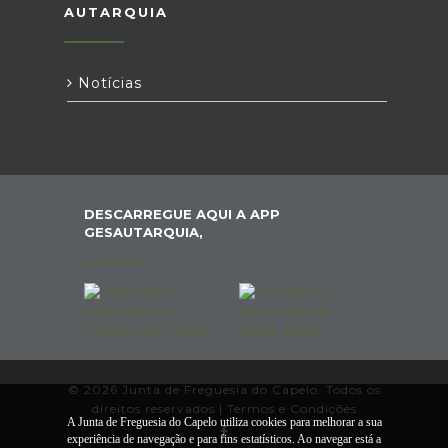
AUTARQUIA
Notícias
DESCARREGUE AQUI A APP
GESAUTARQUIA,
© 2026 Junta de Freguesia do Capelo. Todos os
direitos reservados |
Termos e Condições
A Junta de Freguesia do Capelo utiliza cookies para melhorar a sua
experiência de navegação e para fins estatísticos. Ao navegar está a